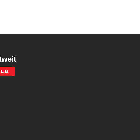
tweit
takt