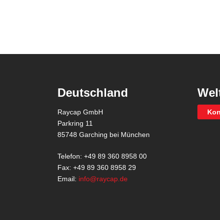
Deutschland
Wel
Raycap GmbH
Kon
Parkring 11
85748 Garching bei München
Telefon: +49 89 360 8958 00
Fax: +49 89 360 8958 29
Email:
info@raycap.de