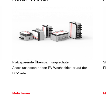
Platzsparende Überspannungsschutz-
S
Anschlussboxen neben PV-Wechselrichter auf der
P
DC-Seite.
Mehr lesen
M