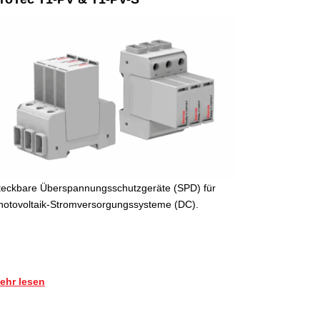
teckbare Überspannungsschutzgeräte (SPD) für
hotovoltaik-Stromversorgungssysteme (DC).
ehr lesen