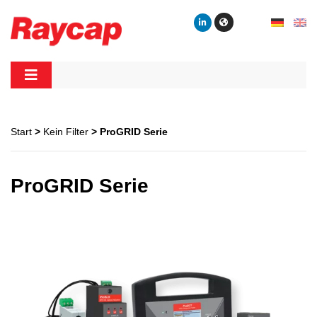
Skip
to
content
Raycap
Raycap
Start
>
Kein Filter
> ProGRID Serie
ProGRID Serie