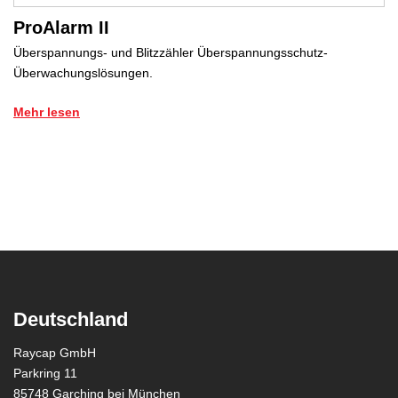
ProAlarm II
Überspannungs- und Blitzzähler Überspannungsschutz-
Überwachungslösungen.
Mehr lesen
Deutschland
Raycap GmbH
Parkring 11
85748 Garching bei München