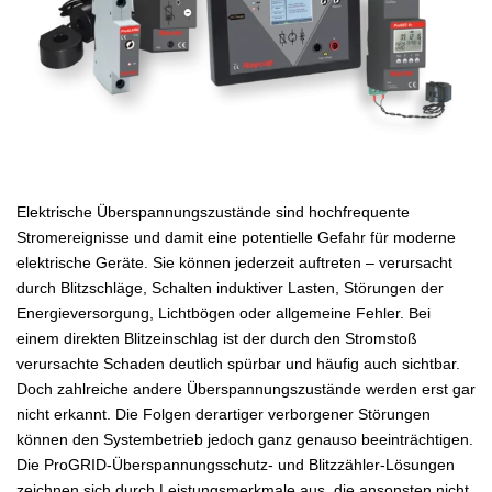
Elektrische Überspannungszustände sind hochfrequente
Stromereignisse und damit eine potentielle Gefahr für moderne
elektrische Geräte. Sie können jederzeit auftreten – verursacht
durch Blitzschläge, Schalten induktiver Lasten, Störungen der
Energieversorgung, Lichtbögen oder allgemeine Fehler. Bei
einem direkten Blitzeinschlag ist der durch den Stromstoß
verursachte Schaden deutlich spürbar und häufig auch sichtbar.
Doch zahlreiche andere Überspannungszustände werden erst gar
nicht erkannt. Die Folgen derartiger verborgener Störungen
können den Systembetrieb jedoch ganz genauso beeinträchtigen.
Die ProGRID-Überspannungsschutz- und Blitzzähler-Lösungen
zeichnen sich durch Leistungsmerkmale aus, die ansonsten nicht