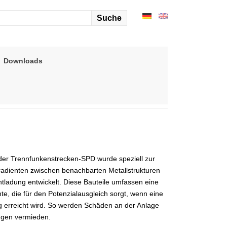
arch
r:
Downloads
der Trennfunkenstrecken-SPD wurde speziell zur
radienten zwischen benachbarten Metallstrukturen
ntladung entwickelt. Diese Bauteile umfassen eine
, die für den Potenzialausgleich sorgt, wenn eine
 erreicht wird. So werden Schäden an der Anlage
ngen vermieden.