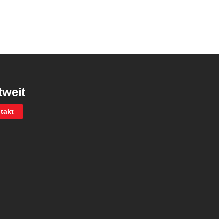
tweit
takt