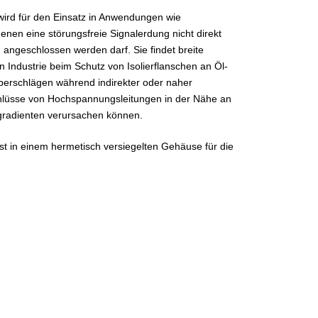
wird für den Einsatz in Anwendungen wie
enen eine störungsfreie Signalerdung nicht direkt
angeschlossen werden darf. Sie findet breite
Industrie beim Schutz von Isolierflanschen an Öl-
erschlägen während indirekter oder naher
hlüsse von Hochspannungsleitungen in der Nähe an
gradienten verursachen können.
st in einem hermetisch versiegelten Gehäuse für die