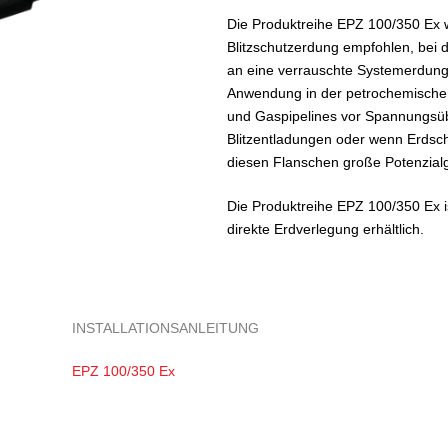
Die Produktreihe EPZ 100/350 Ex 
Blitzschutzerdung empfohlen, bei d
an eine verrauschte Systemerdung 
Anwendung in der petrochemischen 
und Gaspipelines vor Spannungsüb
Blitzentladungen oder wenn Erdsc
diesen Flanschen große Potenzial
Die Produktreihe EPZ 100/350 Ex i
direkte Erdverlegung erhältlich.
INSTALLATIONSANLEITUNG
EPZ 100/350 Ex