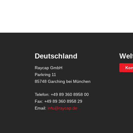
Deutschland
Wel
Raycap GmbH
Kon
Parkring 11
85748 Garching bei München
Telefon: +49 89 360 8958 00
Fax: +49 89 360 8958 29
Email:
info@raycap.de