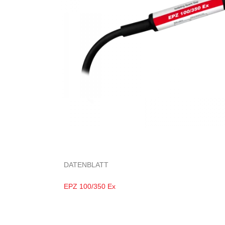
DATENBLATT
EPZ 100/350 Ex