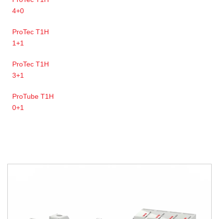
4+0
ProTec T1H
1+1
ProTec T1H
3+1
ProTube T1H
0+1