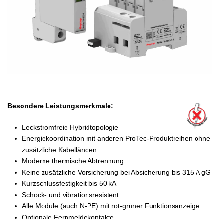
Besondere Leistungsmerkmale:
Leckstromfreie Hybridtopologie
Energiekoordination mit anderen ProTec-Produktreihen ohne
zusätzliche Kabellängen
Moderne thermische Abtrennung
Keine zusätzliche Vorsicherung bei Absicherung bis 315 A gG
Kurzschlussfestigkeit bis 50 kA
Schock- und vibrationsresistent
Alle Module (auch N-PE) mit rot-grüner Funktionsanzeige
Optionale Fernmeldekontakte