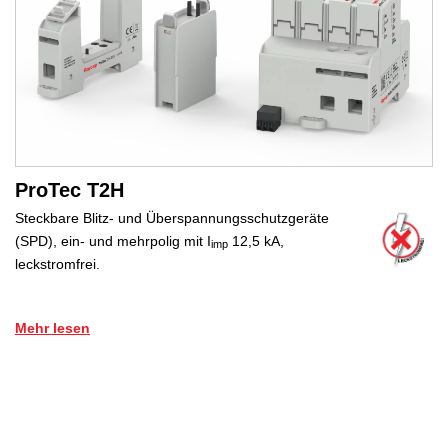
ProTec T2H
Steckbare Blitz- und Überspannungsschutzgeräte
(SPD), ein- und mehrpolig mit I
12,5 kA,
imp
leckstromfrei.
Mehr lesen