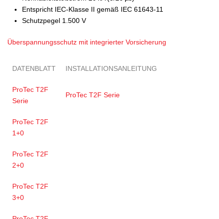
Entspricht IEC-Klasse II gemäß IEC 61643-11
Schutzpegel 1.500 V
Überspannungsschutz mit integrierter Vorsicherung
DATENBLATT
INSTALLATIONSANLEITUNG
ProTec T2F
ProTec T2F Serie
Serie
ProTec T2F
1+0
ProTec T2F
2+0
ProTec T2F
3+0
ProTec T2F