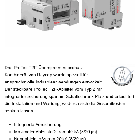
Das ProTec T2F-Überspannungsschutz-
Kombigerät von Raycap wurde speziell für
anspruchsvolle Industrieanwendungen entwickelt.
Der steckbare ProTec T2F-Ableiter vom Typ 2 mit
integrierter Sicherung spart im Schaltschrank Platz und erleichtert
die Installation und Wartung, wodurch sich die Gesamtkosten
senken lassen.
Integrierte Vorsicherung
Maximaler Ableitstoßstrom 40 kA (8/20 µs)
Nennableitstoßstrom 20 kA (8/20 µs)