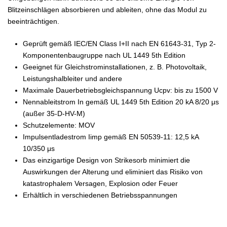
Blitzeinschlägen absorbieren und ableiten, ohne das Modul zu
beeinträchtigen.
Geprüft gemäß IEC/EN Class I+II nach EN 61643-31, Typ 2-
Komponentenbaugruppe nach UL 1449 5th Edition
Geeignet für Gleichstrominstallationen, z. B. Photovoltaik,
Leistungshalbleiter und andere
Maximale Dauerbetriebsgleichspannung Ucpv: bis zu 1500 V
Nennableitstrom In gemäß UL 1449 5th Edition 20 kA 8/20 μs
(außer 35-D-HV-M)
Schutzelemente: MOV
Impulsentladestrom Iimp gemäß EN 50539-11: 12,5 kA
10/350 μs
Das einzigartige Design von Strikesorb minimiert die
Auswirkungen der Alterung und eliminiert das Risiko von
katastrophalem Versagen, Explosion oder Feuer
Erhältlich in verschiedenen Betriebsspannungen