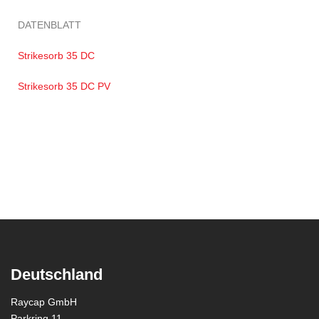
DATENBLATT
Strikesorb 35 DC
Strikesorb 35 DC PV
Deutschland
Raycap GmbH
Parkring 11