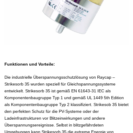
Funktionen und Vorteile:
Die industrielle Überspannungsschutzlösung von Raycap –
Strikesorb 35 wurden speziell für Gleichspannungssysteme
entwickelt. Strikesorb 35 ist gemäß EN 61643-31 IEC als
Komponentenbaugruppe Typ 1 und gemäß UL 1449 5th Edition
als Komponentenbaugruppe Typ 2 klassifiziert. Strikesob 35 bietet
den perfekten Schutz für die PV-Systeme oder der
Ladeinfrastrukturen vor Blitzeinwirkungen und andere
Überspannungsereignisse. Selbst in blitzgefährdeten
Umgebungen kann Strikesorb 35 die extreme Energie von