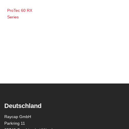
ProTec 60 RX
Series
Deutschland
Raycap GmbH
Parkring 11