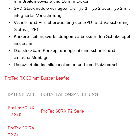
mm Breiten sowie 5 und 10 mm Dicken
SPD-Steckmodule verfügbar als Typ 1, Typ 2 oder Typ 2 mit
integrierter Vorsicherung
Visuelle und Fernüberwachung des SPD- und Vorsicherung-
Status (T2F)
Kürzere Leitungsverbindungen verbessern den Schutzpegel
insgesamt
Das steckbare Konzept ermöglicht eine schnelle und
einfache Montage
Reduziert die Installationskosten und den Platzbedarf
ProTec RX 60 mm Busbar Leaflet
DATENBLATT
INSTALLATIONSANLEITUNG
ProTec 60 RX
ProTec 60RX T2 Serie
T2 3+0
ProTec 60 RX
T2 3+1