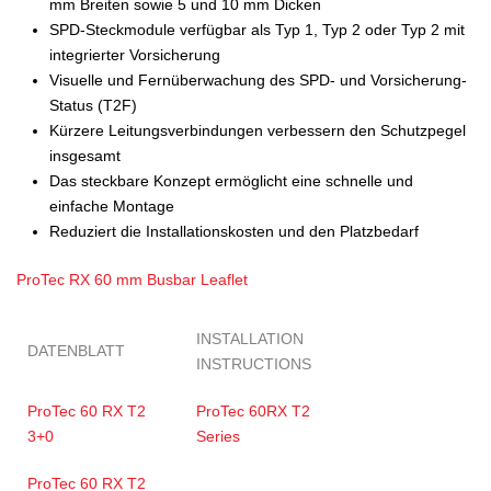
mm Breiten sowie 5 und 10 mm Dicken
SPD-Steckmodule verfügbar als Typ 1, Typ 2 oder Typ 2 mit
integrierter Vorsicherung
Visuelle und Fernüberwachung des SPD- und Vorsicherung-
Status (T2F)
Kürzere Leitungsverbindungen verbessern den Schutzpegel
insgesamt
Das steckbare Konzept ermöglicht eine schnelle und
einfache Montage
Reduziert die Installationskosten und den Platzbedarf
ProTec RX 60 mm Busbar Leaflet
INSTALLATION
DATENBLATT
INSTRUCTIONS
ProTec 60 RX T2
ProTec 60RX T2
3+0
Series
ProTec 60 RX T2