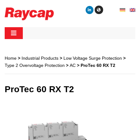
Skip
to
content
Raycap
Raycap
Home
>
Industrial Products
>
Low Voltage Surge Protection
>
Type 2 Overvoltage Protection
>
AC
> ProTec 60 RX T2
ProTec 60 RX T2