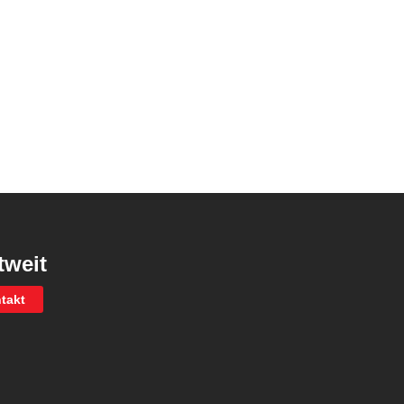
tweit
takt