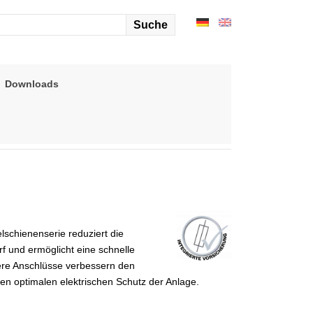
arch
r:
Downloads
chienenserie reduziert die
rf und ermöglicht eine schnelle
ere Anschlüsse verbessern den
en optimalen elektrischen Schutz der Anlage.