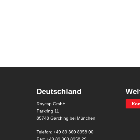
Deutschland
Wel
Raycap GmbH
Kon
Parkring 11
85748 Garching bei München
Telefon: +49 89 360 8958 00
Fax: +49 89 360 8958 29