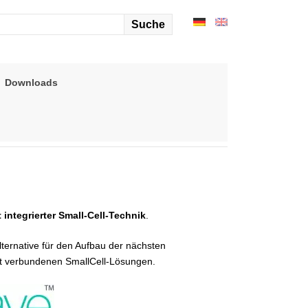
arch
r:
Downloads
ntegrierter Small-Cell-Technik
.
 Alternative für den Aufbau der nächsten
t verbundenen SmallCell-Lösungen.