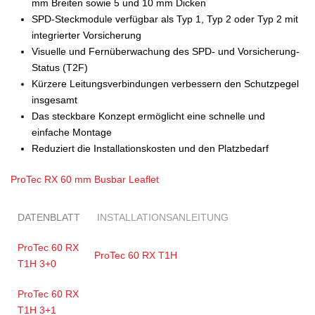
mm Breiten sowie 5 und 10 mm Dicken
SPD-Steckmodule verfügbar als Typ 1, Typ 2 oder Typ 2 mit
integrierter Vorsicherung
Visuelle und Fernüberwachung des SPD- und Vorsicherung-
Status (T2F)
Kürzere Leitungsverbindungen verbessern den Schutzpegel
insgesamt
Das steckbare Konzept ermöglicht eine schnelle und
einfache Montage
Reduziert die Installationskosten und den Platzbedarf
ProTec RX 60 mm Busbar Leaflet
DATENBLATT
INSTALLATIONSANLEITUNG
ProTec 60 RX
ProTec 60 RX T1H
T1H 3+0
ProTec 60 RX
T1H 3+1