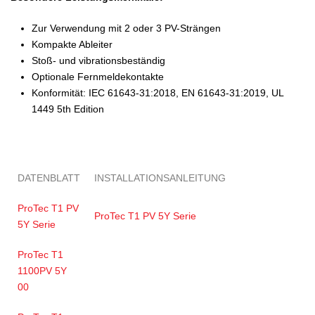
Zur Verwendung mit 2 oder 3 PV-Strängen
Kompakte Ableiter
Stoß- und vibrationsbeständig
Optionale Fernmeldekontakte
Konformität: IEC 61643-31:2018, EN 61643-31:2019, UL
1449 5th Edition
DATENBLATT
INSTALLATIONSANLEITUNG
ProTec T1 PV
ProTec T1 PV 5Y Serie
5Y Serie
ProTec T1
1100PV 5Y
00